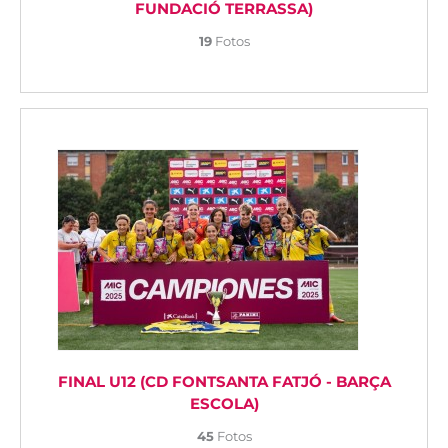
FUNDACIÓ TERRASSA)
19
Fotos
FINAL U12 (CD FONTSANTA FATJÓ - BARÇA
ESCOLA)
45
Fotos