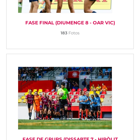
FASE FINAL (DIUMENGE 8 - OAR VIC)
183
Fotos
FASE DE GRUPS (DISSABTE 7 - HIPÒLIT