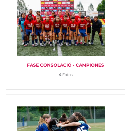
FASE CONSOLACIÓ - CAMPIONES
4
Fotos