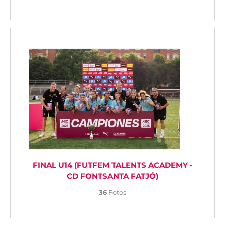
FINAL U14 (FUTFEM TALENTS ACADEMY -
CD FONTSANTA FATJÓ)
36
Fotos