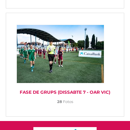
FASE DE GRUPS (DISSABTE 7 - OAR VIC)
28
Fotos