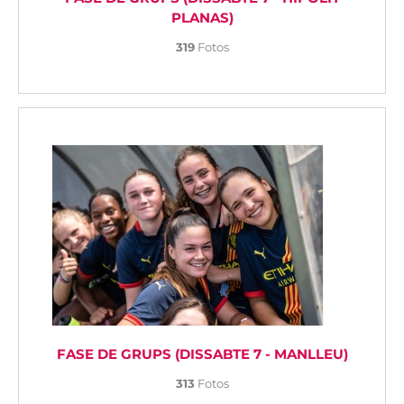
PLANAS)
319
Fotos
FASE DE GRUPS (DISSABTE 7 - MANLLEU)
313
Fotos