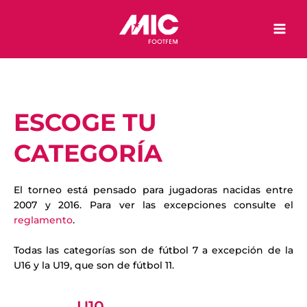
Ir
al
contenido
ESCOGE TU
CATEGORÍA
El torneo está pensado para jugadoras nacidas entre
2007 y 2016. Para ver las excepciones consulte el
reglamento
.
Todas las categorías son de fútbol 7 a excepción de la
U16 y la U19, que son de fútbol 11.
U10