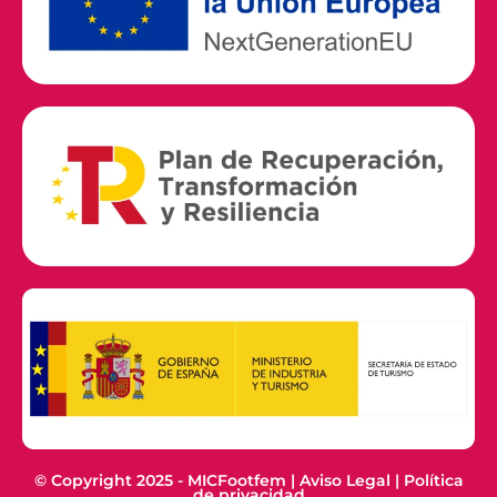
© Copyright 2025 - MICFootfem |
Aviso Legal
|
Política
de privacidad