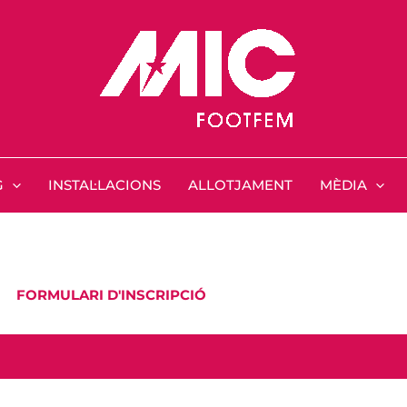
G
INSTAL·LACIONS
ALLOTJAMENT
MÈDIA
FORMULARI D'INSCRIPCIÓ